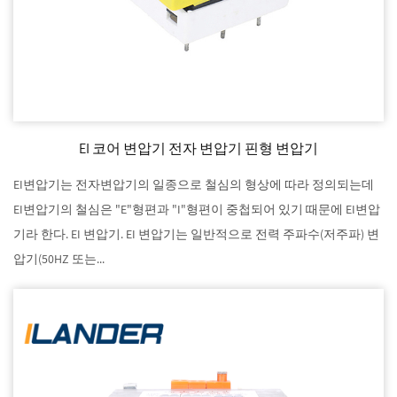
EI 코어 변압기 전자 변압기 핀형 변압기
EI변압기는 전자변압기의 일종으로 철심의 형상에 따라 정의되는데
EI변압기의 철심은 "E"형편과 "I"형편이 중첩되어 있기 때문에 EI변압
기라 한다. EI 변압기. EI 변압기는 일반적으로 전력 주파수(저주파) 변
압기(50HZ 또는...