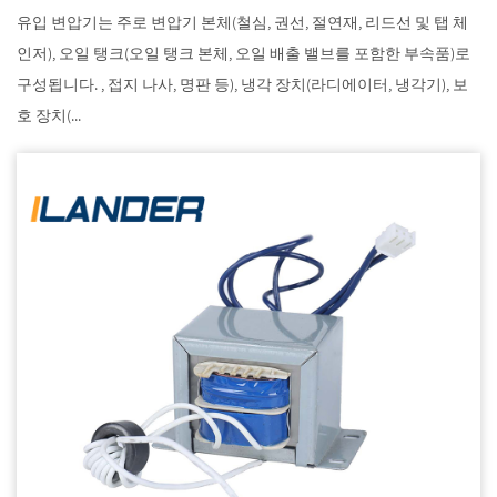
유입 변압기는 주로 변압기 본체(철심, 권선, 절연재, 리드선 및 탭 체
인저), 오일 탱크(오일 탱크 본체, 오일 배출 밸브를 포함한 부속품)로
구성됩니다. , 접지 나사, 명판 등), 냉각 장치(라디에이터, 냉각기), 보
호 장치(...