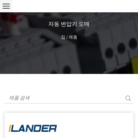
자동 변압기 도매
집
/
제품