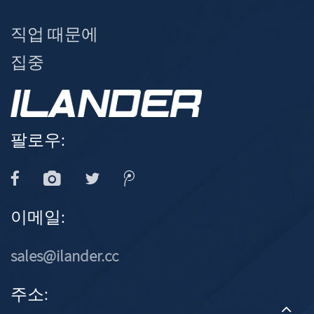
직업 때문에
집중
팔로우:
이메일:
sales@ilander.cc
주소: