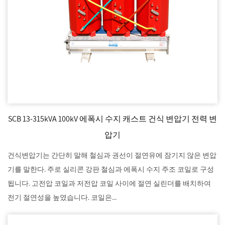
SCB 13-315kVA 100kV 에폭시 수지 캐스트 건식 변압기 전력 변
압기
건식변압기는 간단히 말해 철심과 권선이 절연유에 잠기지 않은 변압
기를 말한다. 주로 실리콘 강판 철심과 에폭시 수지 주조 코일로 구성
됩니다. 고전압 코일과 저전압 코일 사이에 절연 실린더를 배치하여
전기 절연성을 높였습니다. 코일은...