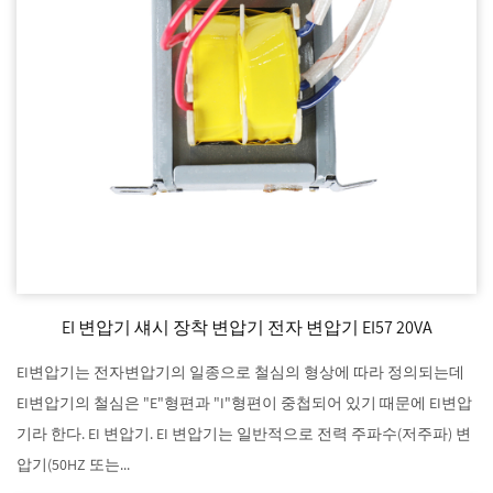
EI 변압기 섀시 장착 변압기 전자 변압기 EI57 20VA
EI변압기는 전자변압기의 일종으로 철심의 형상에 따라 정의되는데
EI변압기의 철심은 "E"형편과 "I"형편이 중첩되어 있기 때문에 EI변압
기라 한다. EI 변압기. EI 변압기는 일반적으로 전력 주파수(저주파) 변
압기(50HZ 또는...