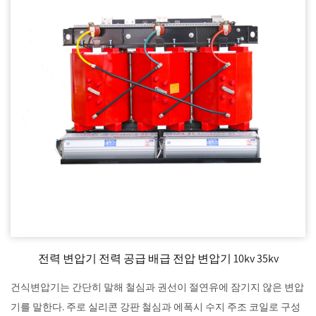
전력 변압기 전력 공급 배급 전압 변압기 10kv 35kv
건식변압기는 간단히 말해 철심과 권선이 절연유에 잠기지 않은 변압
기를 말한다. 주로 실리콘 강판 철심과 에폭시 수지 주조 코일로 구성