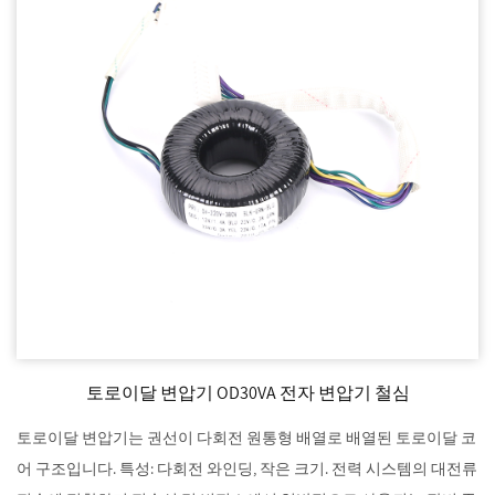
토로이달 변압기 OD30VA 전자 변압기 철심
토로이달 변압기는 권선이 다회전 원통형 배열로 배열된 토로이달 코
어 구조입니다. 특성: 다회전 와인딩, 작은 크기. 전력 시스템의 대전류