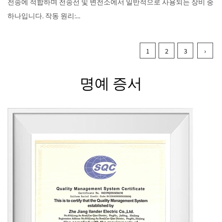
전송에 적합하며 전송선 및 변전소에서 일반적으로 사용되는 장비 중
하나입니다. 작동 원리:...
1
2
3
›
명예 증서