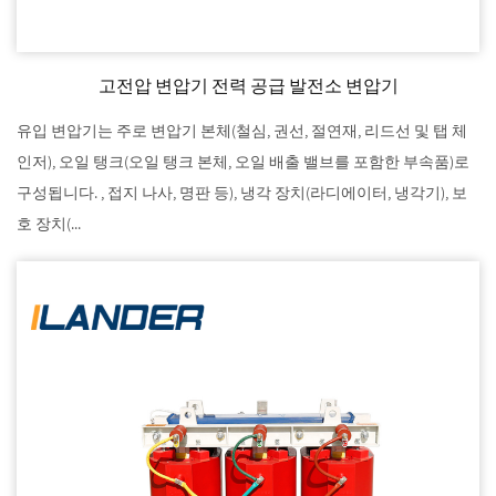
고전압 변압기 전력 공급 발전소 변압기
유입 변압기는 주로 변압기 본체(철심, 권선, 절연재, 리드선 및 탭 체
인저), 오일 탱크(오일 탱크 본체, 오일 배출 밸브를 포함한 부속품)로
구성됩니다. , 접지 나사, 명판 등), 냉각 장치(라디에이터, 냉각기), 보
호 장치(...