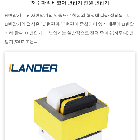
저주파의 EI 코어 변압기 전원 변압기
EI변압기는 전자변압기의 일종으로 철심의 형상에 따라 정의되는데
EI변압기의 철심은 "E"형편과 "I"형편이 중첩되어 있기 때문에 EI변압
기라 한다. EI 변압기. EI 변압기는 일반적으로 전력 주파수(저주파) 변
압기(50HZ 또는...