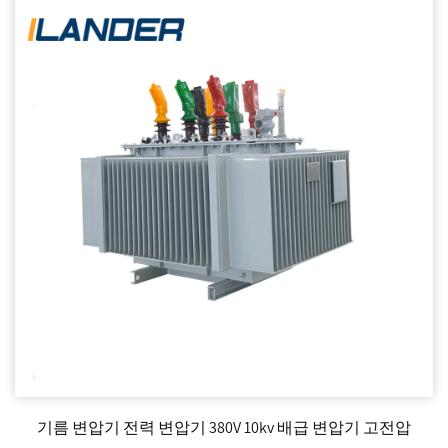
기름 변압기 전력 변압기 380V 10kv 배급 변압기 고전압