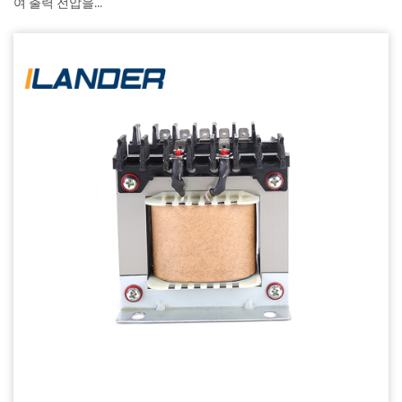
여 출력 전압을...