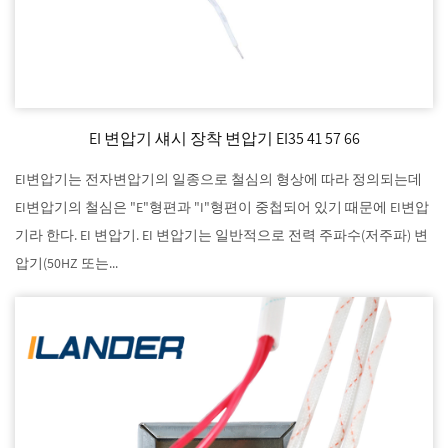
EI 변압기 섀시 장착 변압기 EI35 41 57 66
EI변압기는 전자변압기의 일종으로 철심의 형상에 따라 정의되는데
EI변압기의 철심은 "E"형편과 "I"형편이 중첩되어 있기 때문에 EI변압
기라 한다. EI 변압기. EI 변압기는 일반적으로 전력 주파수(저주파) 변
압기(50HZ 또는...