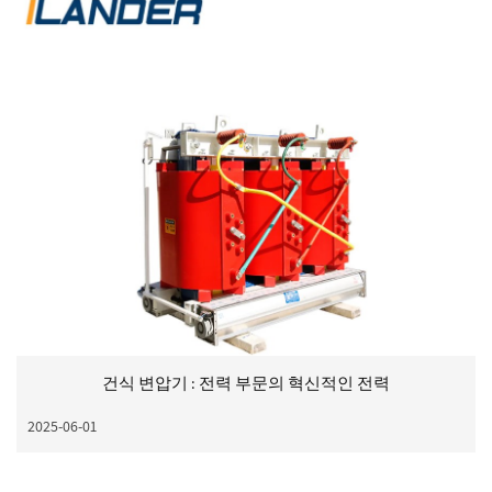
건식 변압기 : 전력 부문의 혁신적인 전력
2025-06-01