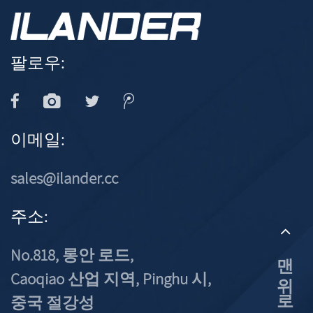
팔로우:
이메일:
sales@ilander.cc
주소:
No.818, 롱안 로드,
맨 위로
Caoqiao 산업 지역, Pinghu 시,
중국 절강성