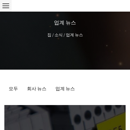
업계 뉴스
집
/
소식
/
업계 뉴스
모두
회사 뉴스
업계 뉴스