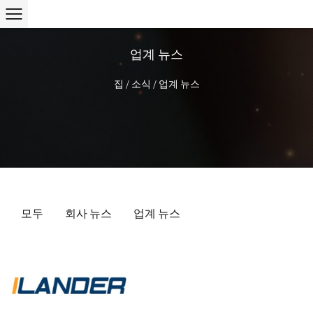
업계 뉴스
집
/
소식
/
업계 뉴스
모두
회사 뉴스
업계 뉴스