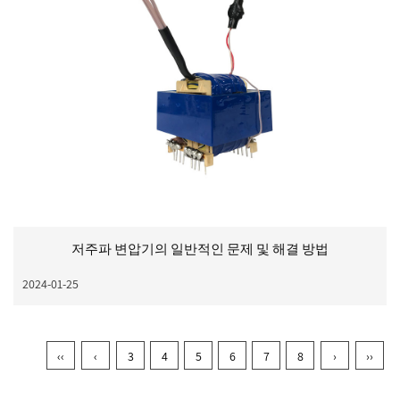
저주파 변압기의 일반적인 문제 및 해결 방법
2024-01-25
‹‹
‹
3
4
5
6
7
8
›
››