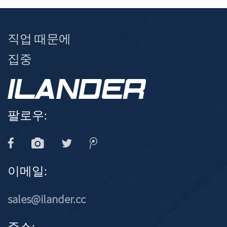
직업 때문에
집중
팔로우:
이메일:
sales@ilander.cc
주소: