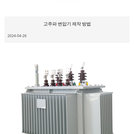
고주파 변압기 제작 방법
2024-04-26