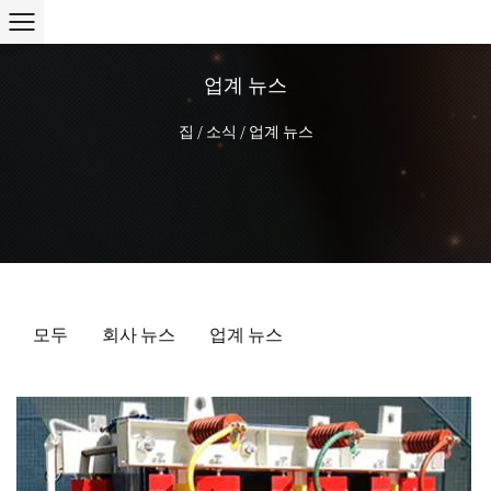
업계 뉴스
집
/
소식
/
업계 뉴스
모두
회사 뉴스
업계 뉴스