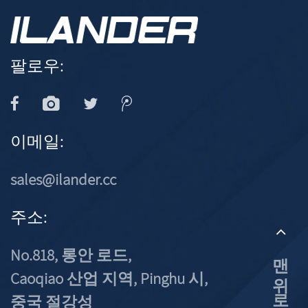
팔로우:
이메일:
sales@ilander.cc
주소:
No.818, 롱안 로드,
맨 위로
Caoqiao 산업 지역, Pinghu 시,
중국 절강성